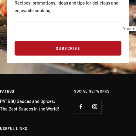
Recipes, promotions, ideas and tips for delicious and
enjoyable cooking.
Your e
SUBSCRIBE
PATBBQ
SOCIAL NETWORKS
PATBBQ Sauces and Spices:
The Best Sauces in the World!
USEFUL LINKS