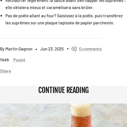
Réchauffer légèrement la sauce avant d'en napper les suprêmes :
elle s'étalera mieux et caramélisera sans brûler.
Pas de poêle allant au four? Saisissez à la poêle, puis transférez
les suprêmes sur une plaque tapissée de papier parchemin.
By Martin Gagnon
Jun 23, 2025
0 comments
Poulet
TAGS
Share
CONTINUE READING