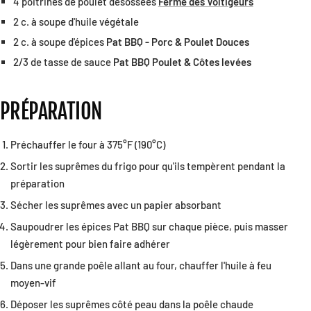
4 poitrines de poulet désossées
Ferme des Voltigeurs
2 c. à soupe d'huile végétale
2 c. à soupe d'épices
Pat BBQ - Porc & Poulet Douces
2/3 de tasse de sauce
Pat BBQ Poulet & Côtes levées
PRÉPARATION
Préchauffer le four à 375°F (190°C)
Sortir les suprêmes du frigo pour qu'ils tempèrent pendant la
préparation
Sécher les suprêmes avec un papier absorbant
Saupoudrer les épices Pat BBQ sur chaque pièce, puis masser
légèrement pour bien faire adhérer
Dans une grande poêle allant au four, chauffer l'huile à feu
moyen-vif
Déposer les suprêmes côté peau dans la poêle chaude